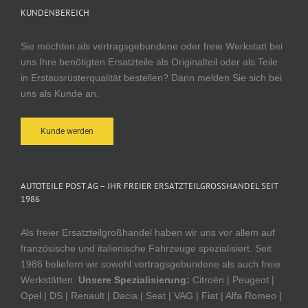
KUNDENBEREICH
Sie möchten als vertragsgebundene oder freie Werkstatt bei
uns Ihre benötigten Ersatzteile als Originalteil oder als Teile
in Erstausrüsterqualität bestellen? Dann melden Sie sich bei
uns als Kunde an.
Kunde werden
AUTOTEILE POST AG – IHR FREIER ERSATZTEILGROSSHANDEL SEIT 1
986
Als freier Ersatzteilgroßhandel haben wir uns vor allem auf
französische und italienische Fahrzeuge spezialisiert. Seit
1986 beliefern wir sowohl vertragsgebundene als auch freie
Werkstätten.
Unsere Spezialisierung:
Citroën | Peugeot |
Opel | DS | Renault | Dacia | Seat | VAG | Fiat | Alfa Romeo |