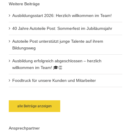
Weitere Beiträge
Ausbildungsstart 2026: Herzlich willkommen im Team!
40 Jahre Autoteile Post: Sommerfest im Jubiläumsjahr
Autoteile Post unterstützt junge Talente auf ihrem
Bildungsweg
Ausbildung erfolgreich abgeschlossen – herzlich
willkommen im Team! 🎓👏
Foodtruck für unsere Kunden und Mitarbeiter
alle Beiträge anzeigen
Ansprechpartner