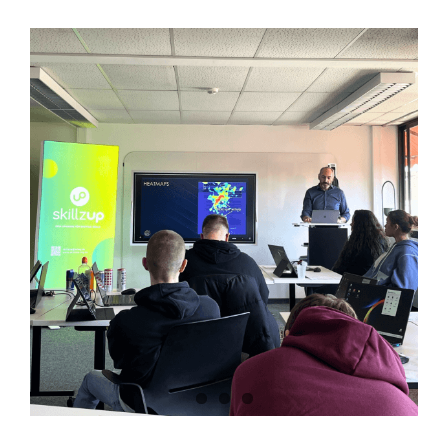
Zeige
grösseres
Bild