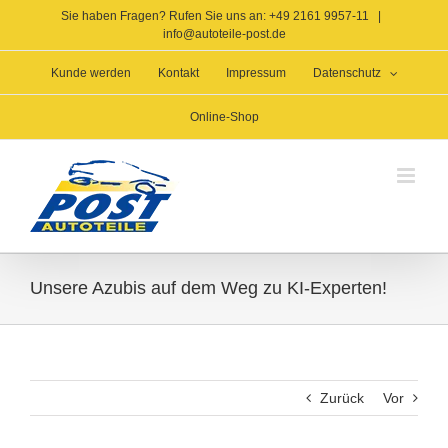
Zum
Sie haben Fragen? Rufen Sie uns an: +49 2161 9957-11
|
Inhalt
info@autoteile-post.de
springen
Kunde werden
Kontakt
Impressum
Datenschutz
Online-Shop
Unsere Azubis auf dem Weg zu KI-Experten!
Zurück
Vor