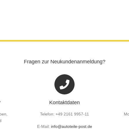
Fragen zur Neukundenanmeldung?
?
Kontaktdaten
ben,
Telefon: +49 2161 9957-11
Mo
d
E-Mail:
info@autoteile-post.de