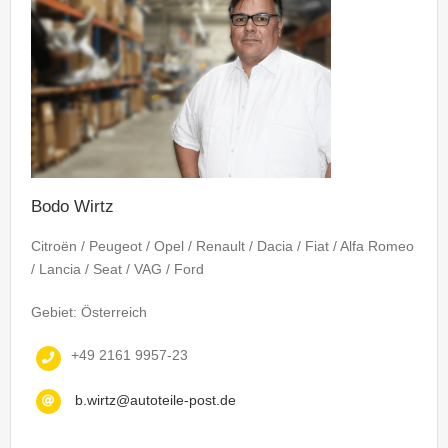
Bodo Wirtz
Citroën / Peugeot / Opel / Renault / Dacia / Fiat / Alfa Romeo
/ Lancia / Seat / VAG / Ford
Gebiet: Österreich
+49 2161 9957-23
b.wirtz@autoteile-post.de