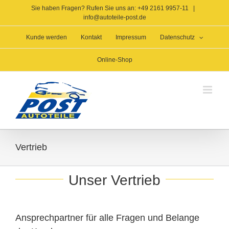
Zum
Sie haben Fragen? Rufen Sie uns an: +49 2161 9957-11
|
Inhalt
info@autoteile-post.de
springen
Kunde werden
Kontakt
Impressum
Datenschutz
Online-Shop
Vertrieb
Unser Vertrieb
Ansprechpartner für alle Fragen und Belange