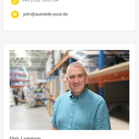
+49 2161 9957-24
juhr@autoteile-post.de
Dirk Lemmen