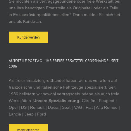
Sie möchten als vertragsgebundene oder freie Werkstatt bei
uns Ihre benötigten Ersatzteile als Originalteil oder als Teile
in Erstausrüsterqualität bestellen? Dann melden Sie sich bei
uns als Kunde an.
Kunde werden
AUTOTEILE POST AG – IHR FREIER ERSATZTEILGROSSHANDEL SEIT 1
986
Als freier Ersatzteilgroßhandel haben wir uns vor allem auf
französische und italienische Fahrzeuge spezialisiert. Seit
1986 beliefern wir sowohl vertragsgebundene als auch freie
Werkstätten.
Unsere Spezialisierung:
Citroën | Peugeot |
Opel | DS | Renault | Dacia | Seat | VAG | Fiat | Alfa Romeo |
Lancia | Jeep | Ford
mehr erfahren