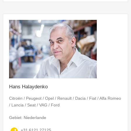
Hans Halaydenko
Citroën / Peugeot / Opel / Renault / Dacia / Fiat / Alfa Romeo
/ Lancia / Seat / VAG / Ford
Gebiet: Niederlande
+31 6121 27125