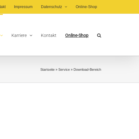
takt
Impressum
Datenschutz
Online-Shop
Karriere
Kontakt
Online-Shop
Startseite
»
Service
»
Download-Bereich