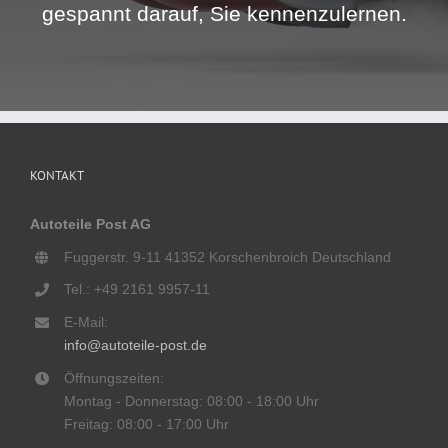
gespannt darauf, Sie kennenzulernen.
KONTAKT
Autoteile Post AG
Fuggerstr. 9-11 41352 Korschenbroich Deutschland
Tel.: +49 2161 9957-11
E-Mail:
info@autoteile-post.de
Öffnungszeiten:
Montag - Donnerstag: 08:00 - 18:00 Uhr
Freitag: 08:00 - 17:00 Uhr