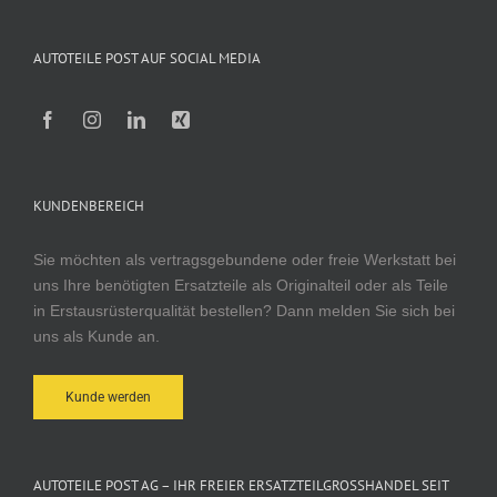
AUTOTEILE POST AUF SOCIAL MEDIA
KUNDENBEREICH
Sie möchten als vertragsgebundene oder freie Werkstatt bei
uns Ihre benötigten Ersatzteile als Originalteil oder als Teile
in Erstausrüsterqualität bestellen? Dann melden Sie sich bei
uns als Kunde an.
Kunde werden
AUTOTEILE POST AG – IHR FREIER ERSATZTEILGROSSHANDEL SEIT 1