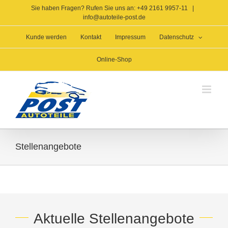
Zum
Sie haben Fragen? Rufen Sie uns an: +49 2161 9957-11
|
Inhalt
info@autoteile-post.de
springen
Kunde werden
Kontakt
Impressum
Datenschutz
Online-Shop
Stellenangebote
Aktuelle Stellenangebote