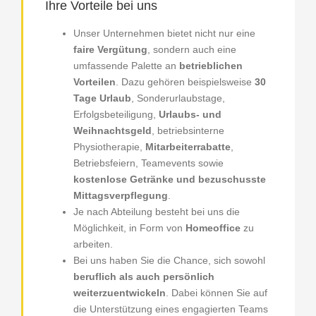
Ihre Vorteile bei uns
Unser Unternehmen bietet nicht nur eine
faire Vergütung
, sondern auch eine
umfassende Palette an
betrieblichen
Vorteilen
. Dazu gehören beispielsweise
30
Tage Urlaub
, Sonderurlaubstage,
Erfolgsbeteiligung,
Urlaubs- und
Weihnachtsgeld
, betriebsinterne
Physiotherapie,
Mitarbeiterrabatte
,
Betriebsfeiern, Teamevents sowie
kostenlose Getränke und bezuschusste
Mittagsverpflegung
.
Je nach Abteilung besteht bei uns die
Möglichkeit, in Form von
Homeoffice
zu
arbeiten.
Bei uns haben Sie die Chance, sich sowohl
beruflich als auch persönlich
weiterzuentwickeln
. Dabei können Sie auf
die Unterstützung eines engagierten Teams