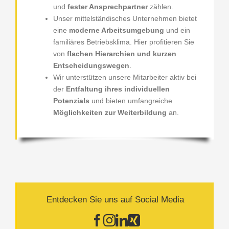
und
fester Ansprechpartner
zählen.
Unser mittelständisches Unternehmen bietet
eine
moderne Arbeitsumgebung
und ein
familiäres Betriebsklima. Hier profitieren Sie
von
flachen Hierarchien und kurzen
Entscheidungswegen
.
Wir unterstützen unsere Mitarbeiter aktiv bei
der
Entfaltung ihres individuellen
Potenzials
und bieten umfangreiche
Möglichkeiten zur Weiterbildung
an.
Entdecken Sie uns auf Social Media