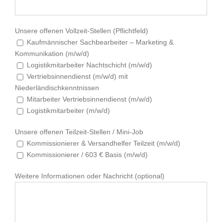
Unsere offenen Vollzeit-Stellen
(Pflichtfeld)
Kaufmännischer Sachbearbeiter – Marketing &
Kommunikation (m/w/d)
Logistikmitarbeiter Nachtschicht (m/w/d)
Vertriebsinnendienst (m/w/d) mit
Niederländischkenntnissen
Mitarbeiter Vertriebsinnendienst (m/w/d)
Logistikmitarbeiter (m/w/d)
Unsere offenen Teilzeit-Stellen / Mini-Job
Kommissionierer & Versandhelfer Teilzeit (m/w/d)
Kommissionierer / 603 € Basis (m/w/d)
Weitere Informationen oder Nachricht
(optional)