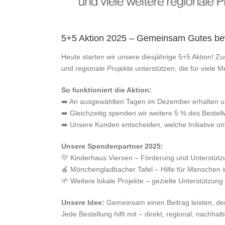
5+5 Aktion 2025 – Gemeinsam Gutes be
Heute starten wir unsere diesjährige 5+5 Aktion!
und regionale Projekte unterstützen, die für viele M
So funktioniert die Aktion:
➡️ An ausgewählten Tagen im Dezember erhalten un
➡️ Gleichzeitig spenden wir weitere 5 % des Bestell
➡️ Unsere Kunden entscheiden, welche Initiative unt
Unsere Spendenpartner 2025:
💛 Kinderhaus Viersen – Förderung und Unterstütz
🍎 Mönchengladbacher Tafel – Hilfe für Menschen 
🌱 Weitere lokale Projekte – gezielte Unterstützung r
Unsere Idee:
Gemeinsam einen Beitrag leisten, der
Jede Bestellung hilft mit – direkt, regional, nachhalti