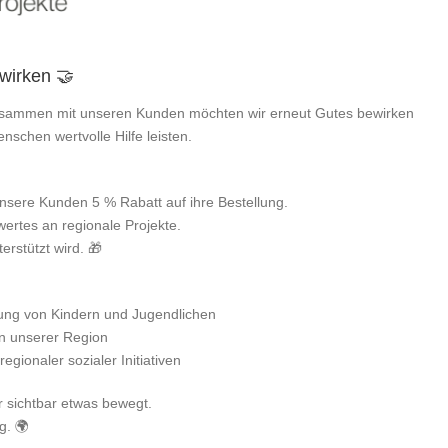
wirken 🤝
 Zusammen mit unseren Kunden möchten wir erneut Gutes bewirken
enschen wertvolle Hilfe leisten.
sere Kunden 5 % Rabatt auf ihre Bestellung.
wertes an regionale Projekte.
erstützt wird. 🎁
ung von Kindern und Jugendlichen
in unserer Region
egionaler sozialer Initiativen
 sichtbar etwas bewegt.
g. 🌍