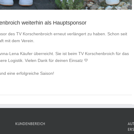
henbroich weiterhin als Hauptsponsor
nsor des TV Korschenbroich erneut verlängert zu haben. Schon seit
ft mit dem Verein.
na-Lena Käufer überreicht. Sie ist beim TV Korschenbroich für das
sere Logistik. Vielen Dank für deinen Einsatz 💛
und eine erfolgreiche Saison!
KUNDENBEREICH
AUT
ERS