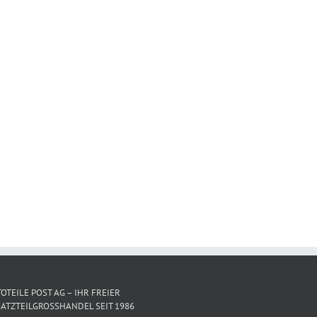
OTEILE POST AG – IHR FREIER
ATZTEILGROSSHANDEL SEIT 1986