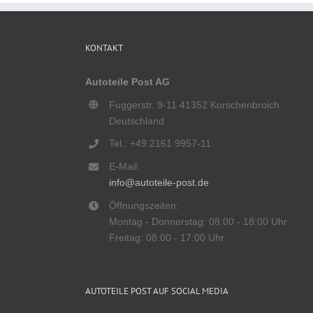
KONTAKT
Autoteile Post AG
Fuggerstr. 9-11 41352 Korschenbroich
Deutschland
Tel.: +49 2161 9957-11
E-Mail:
info@autoteile-post.de
Öffnungszeiten:
Montag - Donnerstag: 08:00 - 18:00 Uhr
Freitag: 08:00 - 17:00 Uhr
AUTOTEILE POST AUF SOCIAL MEDIA