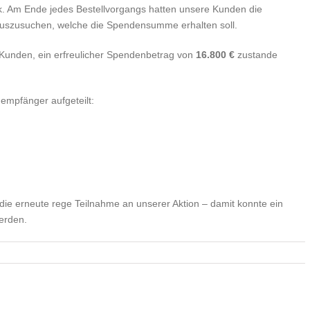
k. Am Ende jedes Bestellvorgangs hatten unsere Kunden die
 auszusuchen, welche die Spendensumme erhalten soll.
 Kunden, ein erfreulicher Spendenbetrag von
16.800 €
zustande
empfänger aufgeteilt:
die erneute rege Teilnahme an unserer Aktion – damit konnte ein
erden.