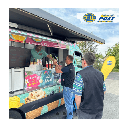
Zeige
grösseres
Bild