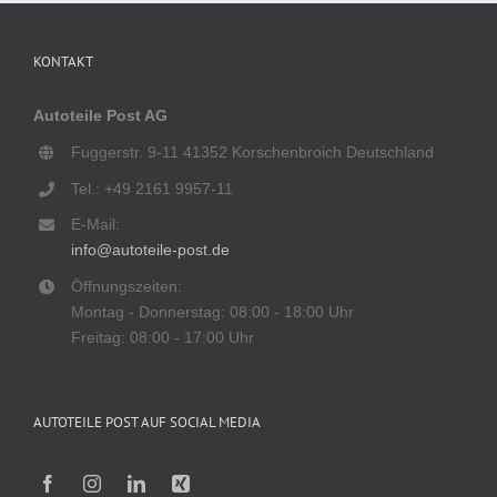
KONTAKT
Autoteile Post AG
Fuggerstr. 9-11 41352 Korschenbroich Deutschland
Tel.: +49 2161 9957-11
E-Mail:
info@autoteile-post.de
Öffnungszeiten:
Montag - Donnerstag: 08:00 - 18:00 Uhr
Freitag: 08:00 - 17:00 Uhr
AUTOTEILE POST AUF SOCIAL MEDIA