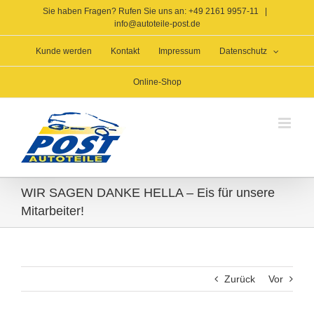
Zum
Sie haben Fragen? Rufen Sie uns an: +49 2161 9957-11
|
Inhalt
info@autoteile-post.de
springen
Kunde werden
Kontakt
Impressum
Datenschutz
Online-Shop
WIR SAGEN DANKE HELLA – Eis für unsere
Mitarbeiter!
Zurück
Vor