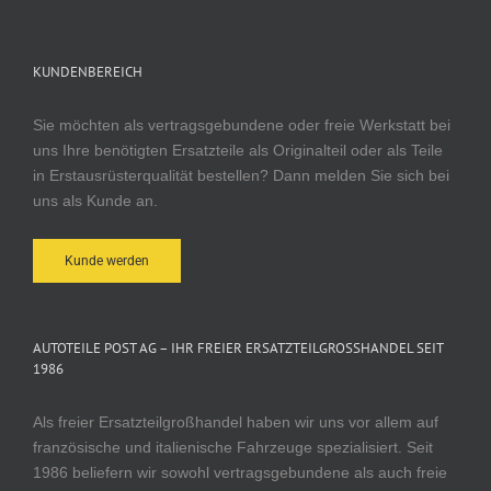
KUNDENBEREICH
Sie möchten als vertragsgebundene oder freie Werkstatt bei
uns Ihre benötigten Ersatzteile als Originalteil oder als Teile
in Erstausrüsterqualität bestellen? Dann melden Sie sich bei
uns als Kunde an.
Kunde werden
AUTOTEILE POST AG – IHR FREIER ERSATZTEILGROSSHANDEL SEIT 1
986
Als freier Ersatzteilgroßhandel haben wir uns vor allem auf
französische und italienische Fahrzeuge spezialisiert. Seit
1986 beliefern wir sowohl vertragsgebundene als auch freie