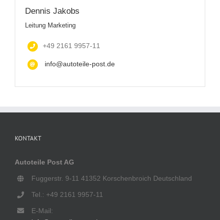
Dennis Jakobs
Leitung Marketing
+49 2161 9957-11
info@autoteile-post.de
KONTAKT
Autoteile Post AG
Fuggerstr. 9-11 41352 Korschenbroich Deutschland
Tel.: +49 2161 9957-11
E-Mail: