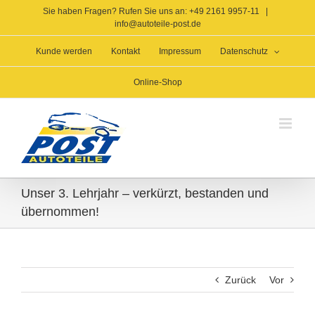
Zum
Sie haben Fragen? Rufen Sie uns an: +49 2161 9957-11
|
Inhalt
info@autoteile-post.de
springen
Kunde werden
Kontakt
Impressum
Datenschutz
Online-Shop
Unser 3. Lehrjahr – verkürzt, bestanden und
übernommen!
Zurück
Vor