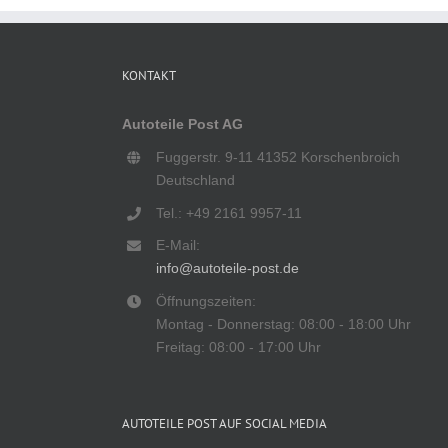
KONTAKT
Autoteile Post AG
Fuggerstr. 9-11 41352 Korschenbroich
Deutschland
Tel.: +49 2161 9957-11
E-Mail:
info@autoteile-post.de
Öffnungszeiten:
Montag - Donnerstag: 08:00 - 18:00 Uhr
Freitag: 08:00 - 17:00 Uhr
AUTOTEILE POST AUF SOCIAL MEDIA