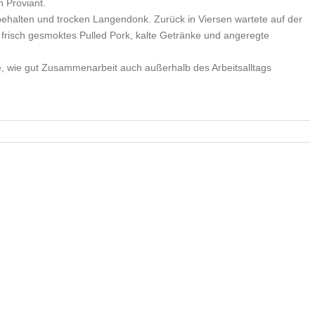
h Proviant.
ehalten und trocken Langendonk. Zurück in Viersen wartete auf der
: frisch gesmoktes Pulled Pork, kalte Getränke und angeregte
, wie gut Zusammenarbeit auch außerhalb des Arbeitsalltags