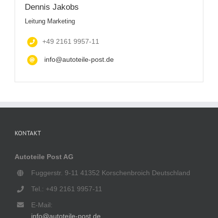
Dennis Jakobs
Leitung Marketing
+49 2161 9957-11
info@autoteile-post.de
KONTAKT
Autoteile Post AG
Fuggerstr. 9-11 41352 Korschenbroich Deutschland
Tel.: +49 2161 9957-11
E-Mail:
info@autoteile-post.de