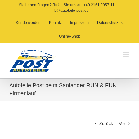
Zum
Sie haben Fragen? Rufen Sie uns an: +49 2161 9957-11
|
Inhalt
info@autoteile-post.de
springen
Kunde werden
Kontakt
Impressum
Datenschutz
Online-Shop
Autoteile Post beim Santander RUN & FUN
Firmenlauf
Zurück
Vor