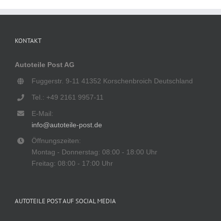
KONTAKT
Autoteile Post AG
Fuggerstr. 9-11 41352 Korschenbroich Deutschland
Tel.: +49 2161 9957-11
E-Mail:
info@autoteile-post.de
Öffnungszeiten:
Montag - Donnerstag: 08:00 - 18:00 Uhr
Freitag: 08:00 - 17:00 Uhr
AUTOTEILE POST AUF SOCIAL MEDIA