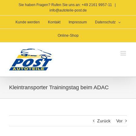
Zum
Sie haben Fragen? Rufen Sie uns an: +49 2161 9957-11
|
Inhalt
info@autoteile-post.de
springen
Kunde werden
Kontakt
Impressum
Datenschutz
Online-Shop
Kleintransporter Trainingstag beim ADAC
Zurück
Vor