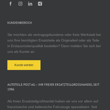
KUNDENBEREICH
Sie möchten als vertragsgebundene oder freie Werkstatt bei
uns Ihre benötigten Ersatzteile als Originalteil oder als Teile
in Erstausrüsterqualität bestellen? Dann melden Sie sich bei
uns als Kunde an.
Kunde werden
AUTOTEILE POST AG – IHR FREIER ERSATZTEILGROSSHANDEL SEIT 1
986
Als freier Ersatzteilgroßhandel haben wir uns vor allem auf
französische und italienische Fahrzeuge spezialisiert. Seit