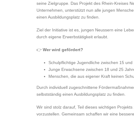
seine Zielgruppe. Das Projekt des Rhein-Kreises N
Unternehmen, unterstützt nun alle jungen Menschen
einen Ausbildungsplatz zu finden.
Ziel der Initiative ist es, jungen Neussern eine L
durch eigene Erwerbstätigkeit erlaubt.
👉
Wer wird gefördert?
Schulpflichtige Jugendliche zwischen 15 und
Junge Erwachsene zwischen 18 und 25 Jahr
Menschen, die aus eigener Kraft keinen Schu
Durch individuell zugeschnittene Fördermaßnahmen
selbstständig einen Ausbildungsplatz zu finden.
Wir sind stolz darauf, Teil dieses wichtigen Proje
vorzustellen. Gemeinsam schaffen wir eine bessere