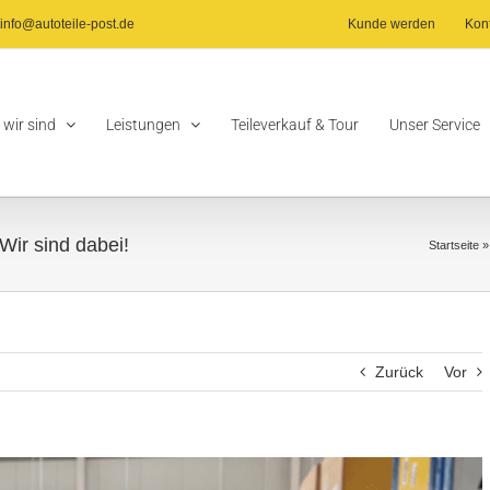
info@autoteile-post.de
Kunde werden
Kon
 wir sind
Leistungen
Teileverkauf & Tour
Unser Service
Wir sind dabei!
Startseite
Zurück
Vor