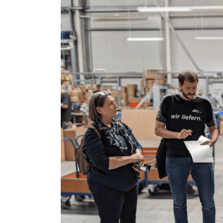
grösseres
Bild