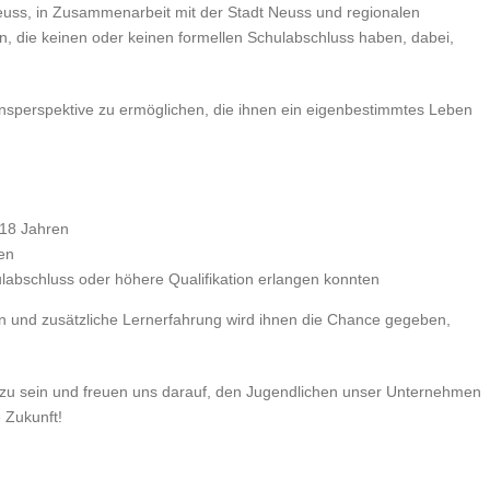
euss, in Zusammenarbeit mit der Stadt Neuss und regionalen
, die keinen oder keinen formellen Schulabschluss haben, dabei,
ebensperspektive zu ermöglichen, die ihnen ein eigenbestimmtes Leben
 18 Jahren
en
labschluss oder höhere Qualifikation erlangen konnten
 und zusätzliche Lernerfahrung wird ihnen die Chance gegeben,
kts zu sein und freuen uns darauf, den Jugendlichen unser Unternehmen
 Zukunft!