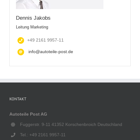
Dennis Jakobs
Leitung Marketing
+49 2161 9957-11
info@autoteile-post.de
KONTAKT
Autoteile Post AG
Fuggerstr. 9-11 41352 Korschenbroich Deutschland
Tel.: +49 2161 9957-11