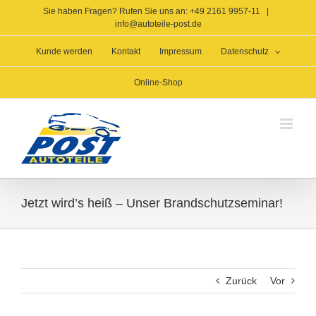
Zum
Sie haben Fragen? Rufen Sie uns an: +49 2161 9957-11
|
Inhalt
info@autoteile-post.de
springen
Kunde werden
Kontakt
Impressum
Datenschutz
Online-Shop
Jetzt wird’s heiß – Unser Brandschutzseminar!
Zurück
Vor