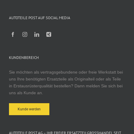
AUTOTEILE POST AUF SOCIAL MEDIA
KUNDENBEREICH
Sie möchten als vertragsgebundene oder freie Werkstatt bei
uns Ihre benötigten Ersatzteile als Originalteil oder als Teile
in Erstausrüsterqualität bestellen? Dann melden Sie sich bei
uns als Kunde an.
Kunde werden
AUTOTEILE POST AG – IHR FREIER ERSATZTEILGROSSHANDEL SEIT 1