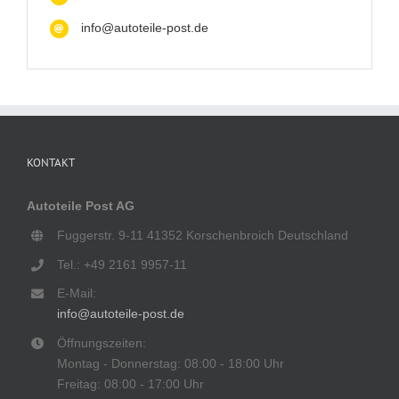
info@autoteile-post.de
KONTAKT
Autoteile Post AG
Fuggerstr. 9-11 41352 Korschenbroich Deutschland
Tel.: +49 2161 9957-11
E-Mail:
info@autoteile-post.de
Öffnungszeiten:
Montag - Donnerstag: 08:00 - 18:00 Uhr
Freitag: 08:00 - 17:00 Uhr