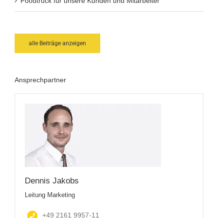
Foodtruck für unsere Kunden und Mitarbeiter
alle Beiträge anzeigen
Ansprechpartner
Dennis Jakobs
Leitung Marketing
+49 2161 9957-11