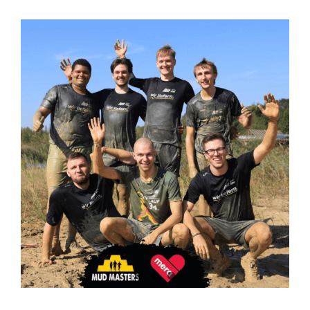
Zeige
grösseres
Bild