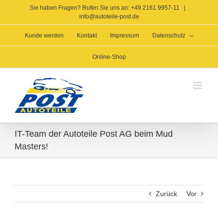
Zum
Sie haben Fragen? Rufen Sie uns an: +49 2161 9957-11
|
Inhalt
info@autoteile-post.de
springen
Kunde werden
Kontakt
Impressum
Datenschutz
Online-Shop
IT-Team der Autoteile Post AG beim Mud
Masters!
Zurück
Vor