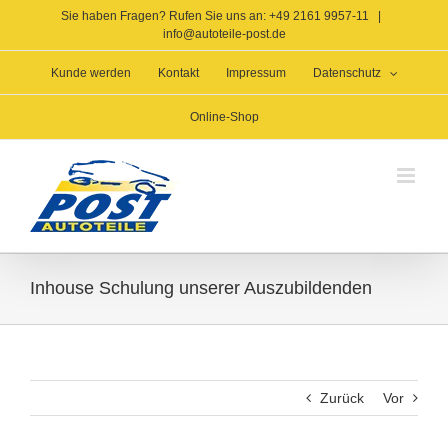
Zum
Sie haben Fragen? Rufen Sie uns an: +49 2161 9957-11
|
Inhalt
info@autoteile-post.de
springen
Kunde werden
Kontakt
Impressum
Datenschutz
Online-Shop
Inhouse Schulung unserer Auszubildenden
Zurück
Vor