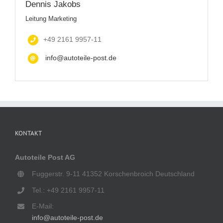
Dennis Jakobs
Leitung Marketing
+49 2161 9957-11
info@autoteile-post.de
KONTAKT
Autoteile Post AG
Fuggerstr. 9-11 41352 Korschenbroich Deutschland
Tel.: +49 2161 9957-11
E-Mail:
info@autoteile-post.de