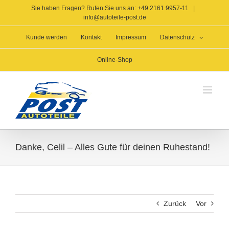
Zum
Sie haben Fragen? Rufen Sie uns an: +49 2161 9957-11
|
Inhalt
info@autoteile-post.de
springen
Kunde werden
Kontakt
Impressum
Datenschutz
Online-Shop
Danke, Celil – Alles Gute für deinen Ruhestand!
Zurück
Vor