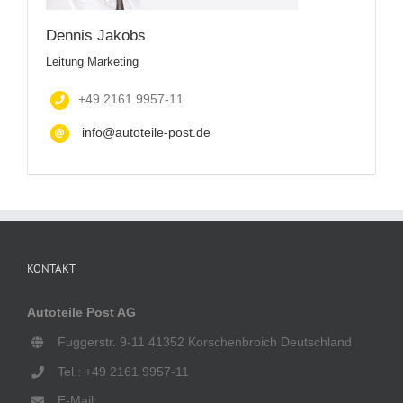
Dennis Jakobs
Leitung Marketing
+49 2161 9957-11
info@autoteile-post.de
KONTAKT
Autoteile Post AG
Fuggerstr. 9-11 41352 Korschenbroich Deutschland
Tel.: +49 2161 9957-11
E-Mail: