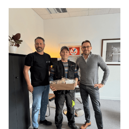
Zeige
grösseres
Bild