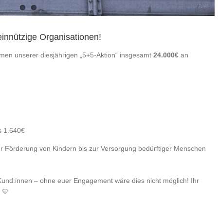
innützige Organisationen!
hmen unserer diesjährigen „5+5-Aktion“ insgesamt
24.000€
an
ls 1.640€
er Förderung von Kindern bis zur Versorgung bedürftiger Menschen
Kund:innen – ohne euer Engagement wäre dies nicht möglich! Ihr
 💛