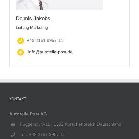
Dennis Jakobs
Leitung Marketing
+49 2161 9957-11
info@autoteile-post.de
KONTAKT
Autoteile Post AG
Fuggerstr. 9-11 41352 Korschenbroich Deutschland
Tel.: +49 2161 9957-11