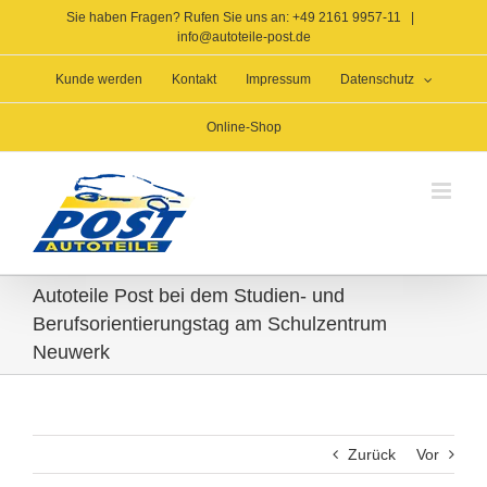
Zum
Sie haben Fragen? Rufen Sie uns an: +49 2161 9957-11
|
Inhalt
info@autoteile-post.de
springen
Kunde werden
Kontakt
Impressum
Datenschutz
Online-Shop
Autoteile Post bei dem Studien- und
Berufsorientierungstag am Schulzentrum
Neuwerk
Zurück
Vor