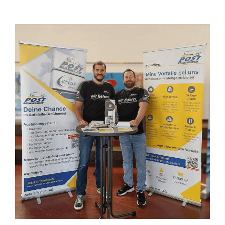
Zeige
grösseres
Bild