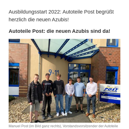
Ausbildungsstart 2022: Autoteile Post begrüßt
herzlich die neuen Azubis!
Autoteile Post: die neuen Azubis sind da!
Manuel Post (im Bild ganz rechts), Vorstandsvorsitzender der Autoteile