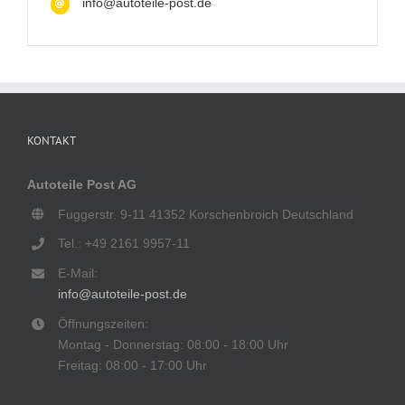
info@autoteile-post.de
KONTAKT
Autoteile Post AG
Fuggerstr. 9-11 41352 Korschenbroich Deutschland
Tel.: +49 2161 9957-11
E-Mail:
info@autoteile-post.de
Öffnungszeiten:
Montag - Donnerstag: 08:00 - 18:00 Uhr
Freitag: 08:00 - 17:00 Uhr