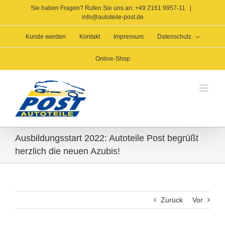
Zum
Sie haben Fragen? Rufen Sie uns an: +49 2161 9957-11
|
Inhalt
info@autoteile-post.de
springen
Kunde werden
Kontakt
Impressum
Datenschutz
Online-Shop
Ausbildungsstart 2022: Autoteile Post begrüßt
herzlich die neuen Azubis!
Zurück
Vor