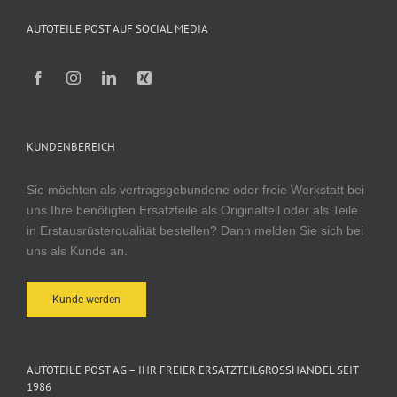
AUTOTEILE POST AUF SOCIAL MEDIA
KUNDENBEREICH
Sie möchten als vertragsgebundene oder freie Werkstatt bei
uns Ihre benötigten Ersatzteile als Originalteil oder als Teile
in Erstausrüsterqualität bestellen? Dann melden Sie sich bei
uns als Kunde an.
Kunde werden
AUTOTEILE POST AG – IHR FREIER ERSATZTEILGROSSHANDEL SEIT 1
986