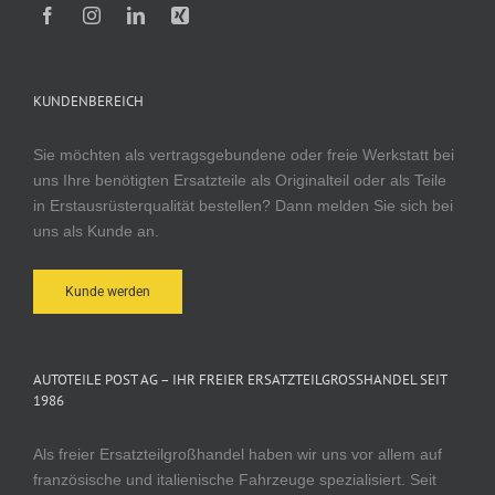
KUNDENBEREICH
Sie möchten als vertragsgebundene oder freie Werkstatt bei
uns Ihre benötigten Ersatzteile als Originalteil oder als Teile
in Erstausrüsterqualität bestellen? Dann melden Sie sich bei
uns als Kunde an.
Kunde werden
AUTOTEILE POST AG – IHR FREIER ERSATZTEILGROSSHANDEL SEIT 1
986
Als freier Ersatzteilgroßhandel haben wir uns vor allem auf
französische und italienische Fahrzeuge spezialisiert. Seit