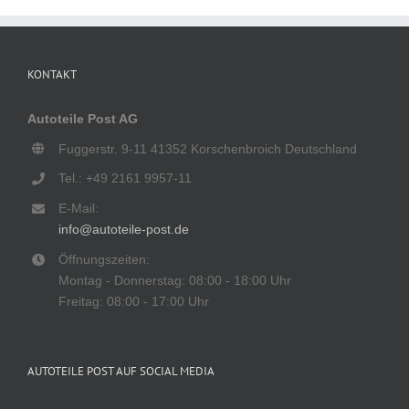
KONTAKT
Autoteile Post AG
Fuggerstr. 9-11 41352 Korschenbroich Deutschland
Tel.: +49 2161 9957-11
E-Mail:
info@autoteile-post.de
Öffnungszeiten:
Montag - Donnerstag: 08:00 - 18:00 Uhr
Freitag: 08:00 - 17:00 Uhr
AUTOTEILE POST AUF SOCIAL MEDIA