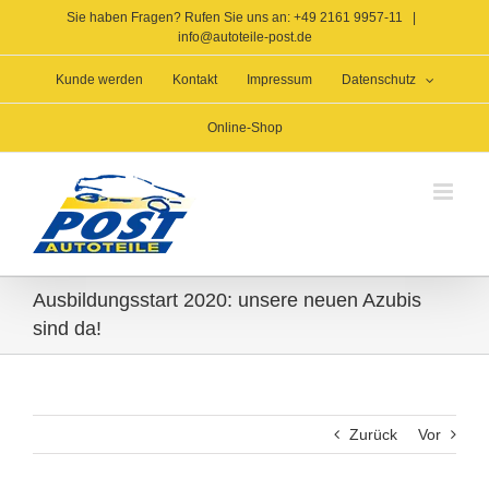
Zum
Sie haben Fragen? Rufen Sie uns an: +49 2161 9957-11
|
Inhalt
info@autoteile-post.de
springen
Kunde werden
Kontakt
Impressum
Datenschutz
Online-Shop
Ausbildungsstart 2020: unsere neuen Azubis
sind da!
Zurück
Vor