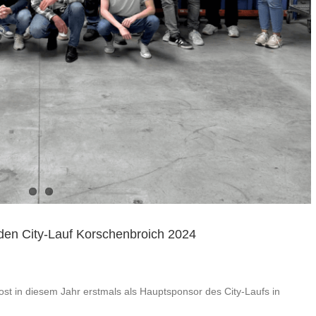
den City-Lauf Korschenbroich 2024
ost in diesem Jahr erstmals als Hauptsponsor des City-Laufs in