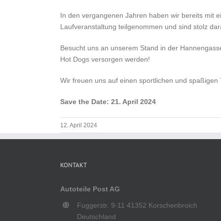
In den vergangenen Jahren haben wir bereits mit e
Laufveranstaltung teilgenommen und sind stolz darau
Besucht uns an unserem Stand in der Hannengasse,
Hot Dogs versorgen werden!
Wir freuen uns auf einen sportlichen und spaßigen 
Save the Date: 21. April 2024
12. April 2024
KONTAKT
Autoteile Post AG
Fuggerstr. 9-11 41352 Korschenbroich
Deutschland